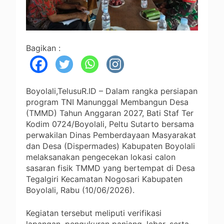
Bagikan :
Boyolali,TelusuR.ID – Dalam rangka persiapan
program TNI Manunggal Membangun Desa
(TMMD) Tahun Anggaran 2027, Bati Staf Ter
Kodim 0724/Boyolali, Peltu Sutarto bersama
perwakilan Dinas Pemberdayaan Masyarakat
dan Desa (Dispermades) Kabupaten Boyolali
melaksanakan pengecekan lokasi calon
sasaran fisik TMMD yang bertempat di Desa
Tegalgiri Kecamatan Nogosari Kabupaten
Boyolali, Rabu (10/06/2026).
Kegiatan tersebut meliputi verifikasi
lapangan, pengukuran panjang, lebar, serta