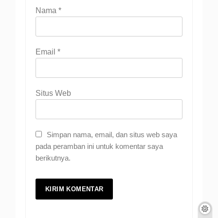
Nama
*
Email
*
Situs Web
Simpan nama, email, dan situs web saya
pada peramban ini untuk komentar saya
berikutnya.