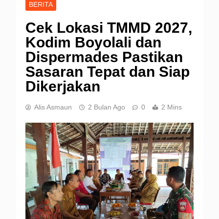
BERITA
Cek Lokasi TMMD 2027,
Kodim Boyolali dan
Dispermades Pastikan
Sasaran Tepat dan Siap
Dikerjakan
Alis Asmaun
2 Bulan Ago
0
2 Mins