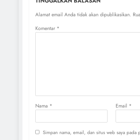
TINGGALKAN BALASAN
Alamat email Anda tidak akan dipublikasikan.
Rua
Komentar
*
Nama
*
Email
*
Simpan nama, email, dan situs web saya pada p