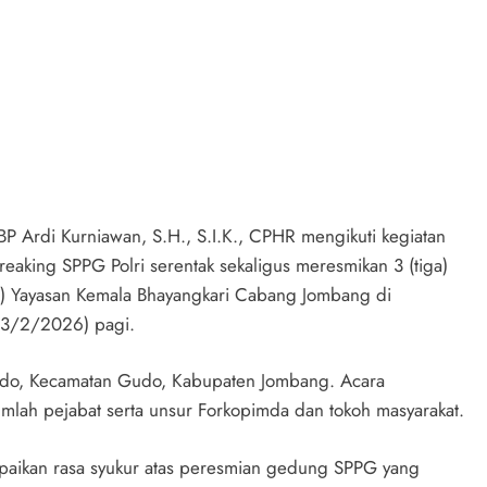
rdi Kurniawan, S.H., S.I.K., CPHR mengikuti kegiatan
aking SPPG Polri serentak sekaligus meresmikan 3 (tiga)
) Yayasan Kemala Bhayangkari Cabang Jombang di
13/2/2026) pagi.
Gudo, Kecamatan Gudo, Kabupaten Jombang. Acara
mlah pejabat serta unsur Forkopimda dan tokoh masyarakat.
aikan rasa syukur atas peresmian gedung SPPG yang