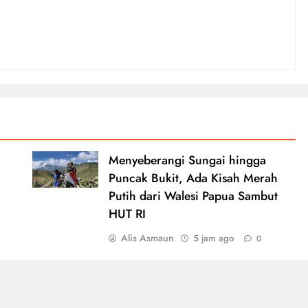
Menyeberangi Sungai hingga
Puncak Bukit, Ada Kisah Merah
Putih dari Walesi Papua Sambut
HUT RI
Alis Asmaun
5 jam ago
0