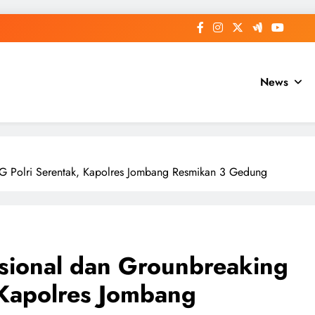
News
PG Polri Serentak, Kapolres Jombang Resmikan 3 Gedung
asional dan Grounbreaking
 Kapolres Jombang