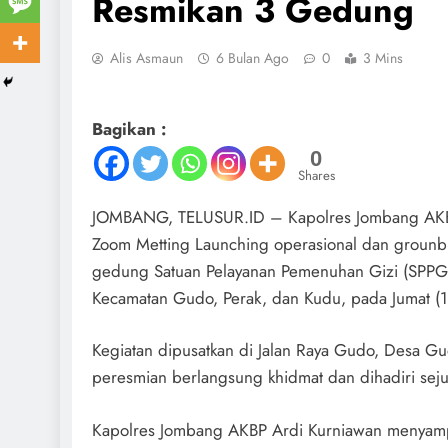
Resmikan 3 Gedung
Alis Asmaun
6 Bulan Ago
0
3 Mins
Bagikan :
0
Shares
JOMBANG, TELUSUR.ID – Kapolres Jombang AKBP A
Zoom Metting Launching operasional dan grounbre
gedung Satuan Pelayanan Pemenuhan Gizi (SPPG
Kecamatan Gudo, Perak, dan Kudu, pada Jumat (
Kegiatan dipusatkan di Jalan Raya Gudo, Desa 
peresmian berlangsung khidmat dan dihadiri seju
Kapolres Jombang AKBP Ardi Kurniawan menyamp