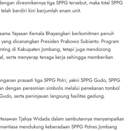
dengan diresmikannya tiga SPPG tersebut, maka total SPPG
elah berdiri kini berjumlah enam unit.
sama Yayasan Kemala Bhayangkari berkomitmen penuh
 yang dicanangkan Presiden Prabowo Subianto. Program
tunting di Kabupaten Jombang, tetapi juga mendorong
, serta menyerap tenaga kerja sehingga memberikan
anganan prasasti tiga SPPG Polri, yakni SPPG Gudo, SPPG
an dengan peresmian simbolis melalui penekanan tombol
udo, serta peninjauan langsung fasilitas gedung.
 Hexawan Tjahya Widada dalam sambutannya menyampaikan
enantiasa mendukung keberadaan SPPG Polres Jombang