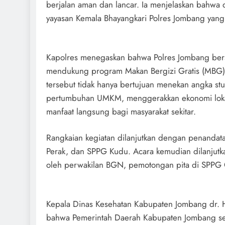
berjalan aman dan lancar. Ia menjelaskan bahwa 
yayasan Kemala Bhayangkari Polres Jombang yang t
Kapolres menegaskan bahwa Polres Jombang ber
mendukung program Makan Bergizi Gratis (MBG)
tersebut tidak hanya bertujuan menekan angka s
pertumbuhan UMKM, menggerakkan ekonomi lokal
manfaat langsung bagi masyarakat sekitar.
Rangkaian kegiatan dilanjutkan dengan penandat
Perak, dan SPPG Kudu. Acara kemudian dilanjutk
oleh perwakilan BGN, pemotongan pita di SPPG G
Kepala Dinas Kesehatan Kabupaten Jombang dr.
bahwa Pemerintah Daerah Kabupaten Jombang s