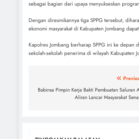
sebagai bagian dari upaya menyukseskan progra
Dengan diresmikannya tiga SPPG tersebut, dihara
ekonomi masyarakat di Kabupaten Jombang dapat 
Kapolres Jombang berharap SPPG ini ke depan d
sekolah-sekolah penerima di wilayah Kabupaten 
Navigasi
Previo
pos
Babinsa Pimpin Kerja Bakti Pembuatan Saluran A
Aliran Lancar Masyarakat Sen