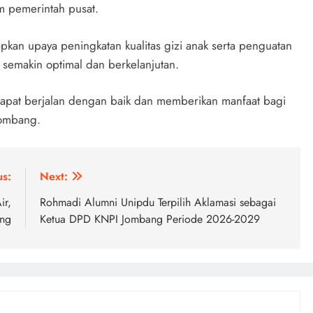
m pemerintah pusat.
pkan upaya peningkatan kualitas gizi anak serta penguatan
semakin optimal dan berkelanjutan.
apat berjalan dengan baik dan memberikan manfaat bagi
Jombang.
us:
Next:
ir,
Rohmadi Alumni Unipdu Terpilih Aklamasi sebagai
ang
Ketua DPD KNPI Jombang Periode 2026-2029