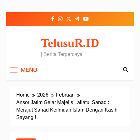
Skip to content
TelusuR.ID
| Berita Terpercaya
MENU
Home
2026
Februari
Ansor Jatim Gelar Majelis Lailatul Sanad :
Merajut Sanad Keilmuan Islam Dengan Kasih
Sayang !