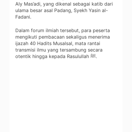
Aly Mas’adi, yang dikenal sebagai katib dari
ulama besar asal Padang, Syekh Yasin al-
Fadani.
Dalam forum ilmiah tersebut, para peserta
mengikuti pembacaan sekaligus menerima
ijazah 40 Hadits Musalsal, mata rantai
transmisi ilmu yang tersambung secara
otentik hingga kepada Rasulullah ﷺ.