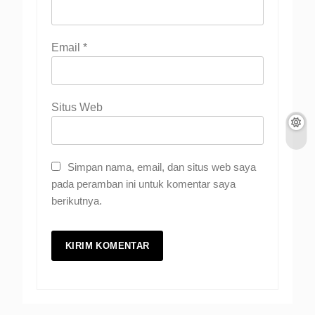
Email
*
Situs Web
Simpan nama, email, dan situs web saya
pada peramban ini untuk komentar saya
berikutnya.