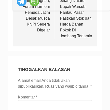
pos
Dinilai Stagnan,
Jelang Nataru,
Forum Harmoni
Bupati Warsubi
Pemuda Jatim
Pantau Pasar
Desak Musda
Pastikan Stok dan
KNPI Segera
Harga Bahan
Digelar
Pokok Di
Jombang Terjamin
TINGGALKAN BALASAN
Alamat email Anda tidak akan
dipublikasikan.
Ruas yang wajib ditandai
*
Komentar
*