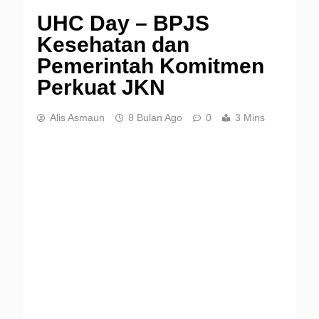
UHC Day – BPJS
Kesehatan dan
Pemerintah Komitmen
Perkuat JKN
Alis Asmaun
8 Bulan Ago
0
3 Mins