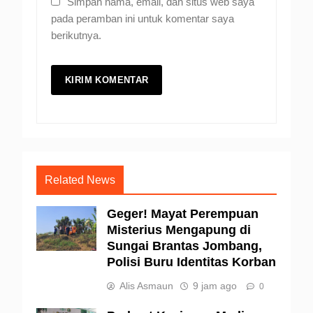
Simpan nama, email, dan situs web saya
pada peramban ini untuk komentar saya
berikutnya.
Related News
Geger! Mayat Perempuan
Misterius Mengapung di
Sungai Brantas Jombang,
Polisi Buru Identitas Korban
Alis Asmaun
9 jam ago
0