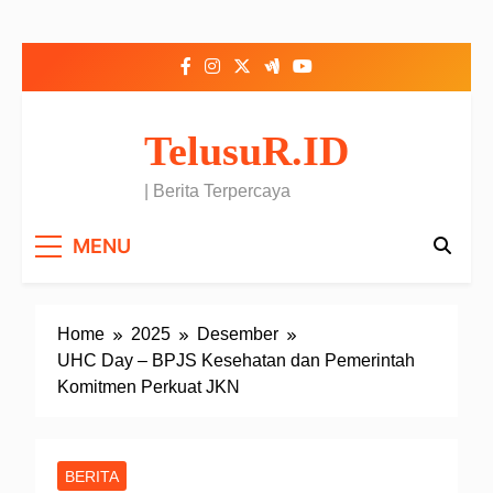
Skip to content
TelusuR.ID
| Berita Terpercaya
MENU
Home
2025
Desember
UHC Day – BPJS Kesehatan dan Pemerintah
Komitmen Perkuat JKN
BERITA