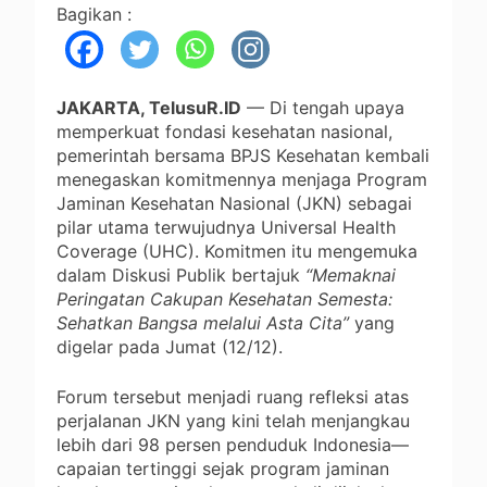
Bagikan :
JAKARTA, TelusuR.ID
— Di tengah upaya
memperkuat fondasi kesehatan nasional,
pemerintah bersama BPJS Kesehatan kembali
menegaskan komitmennya menjaga Program
Jaminan Kesehatan Nasional (JKN) sebagai
pilar utama terwujudnya Universal Health
Coverage (UHC). Komitmen itu mengemuka
dalam Diskusi Publik bertajuk
“Memaknai
Peringatan Cakupan Kesehatan Semesta:
Sehatkan Bangsa melalui Asta Cita”
yang
digelar pada Jumat (12/12).
Forum tersebut menjadi ruang refleksi atas
perjalanan JKN yang kini telah menjangkau
lebih dari 98 persen penduduk Indonesia—
capaian tertinggi sejak program jaminan