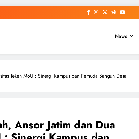
News
rsitas Teken MoU : Sinergi Kampus dan Pemuda Bangun Desa
h, Ansor Jatim dan Dua
 : Sinergi Kampus dan