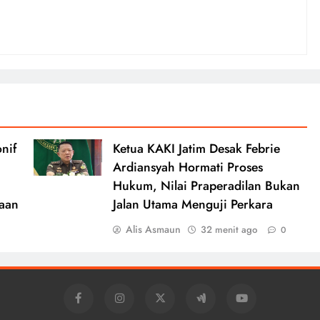
nif
Ketua KAKI Jatim Desak Febrie
Ardiansyah Hormati Proses
Hukum, Nilai Praperadilan Bukan
saan
Jalan Utama Menguji Perkara
Alis Asmaun
32 menit ago
0