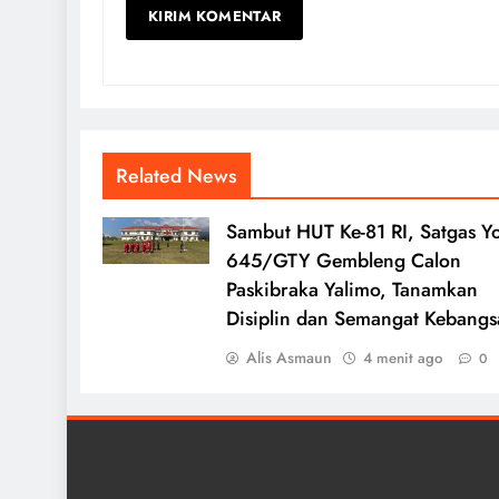
Related News
Sambut HUT Ke-81 RI, Satgas Yo
645/GTY Gembleng Calon
Paskibraka Yalimo, Tanamkan
Disiplin dan Semangat Kebang
Alis Asmaun
4 menit ago
0