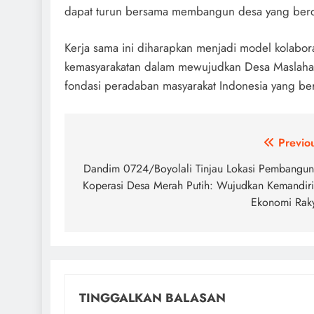
dapat turun bersama membangun desa yang berda
Kerja sama ini diharapkan menjadi model kolabora
kemasyarakatan dalam mewujudkan Desa Maslahah
fondasi peradaban masyarakat Indonesia yang b
Navigasi
Previo
pos
Dandim 0724/Boyolali Tinjau Lokasi Pembangu
Koperasi Desa Merah Putih: Wujudkan Kemandir
Ekonomi Rak
TINGGALKAN BALASAN