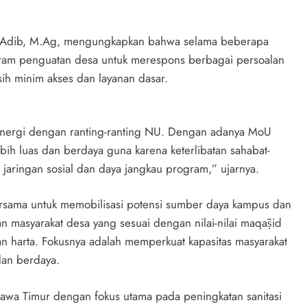
d Adib, M.Ag, mengungkapkan bahwa selama beberapa
gram penguatan desa untuk merespons berbagai persoalan
sih minim akses dan layanan dasar.
sinergi dengan ranting-ranting NU. Dengan adanya MoU
bih luas dan berdaya guna karena keterlibatan sahabat-
 jaringan sosial dan daya jangkau program,” ujarnya.
rsama untuk memobilisasi potensi sumber daya kampus dan
 masyarakat desa yang sesuai dengan nilai-nilai maqāṣid
dan harta. Fokusnya adalah memperkuat kapasitas masyarakat
dan berdaya.
 Jawa Timur dengan fokus utama pada peningkatan sanitasi