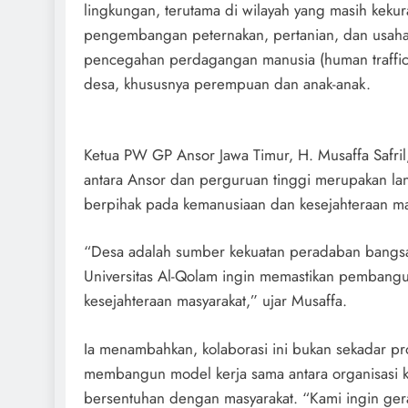
lingkungan, terutama di wilayah yang masih kekur
pengembangan peternakan, pertanian, dan usaha 
pencegahan perdagangan manusia (human traffick
desa, khususnya perempuan dan anak-anak.
Ketua PW GP Ansor Jawa Timur, H. Musaffa Safril,
antara Ansor dan perguruan tinggi merupakan l
berpihak pada kemanusiaan dan kesejahteraan ma
“Desa adalah sumber kekuatan peradaban bangsa
Universitas Al-Qolam ingin memastikan pembangu
kesejahteraan masyarakat,” ujar Musaffa.
Ia menambahkan, kolaborasi ini bukan sekadar pro
membangun model kerja sama antara organisasi 
bersentuhan dengan masyarakat. “Kami ingin ge