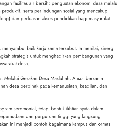
angan fasilitas air bersih; penguatan ekonomi desa melalui
produktif; serta perlindungan sosial yang mencakup
ing) dan perluasan akses pendidikan bagi masyarakat
 menyambut baik kerja sama tersebut. Ia menilai, sinergi
angkah strategis untuk menghadirkan pembangunan yang
syarakat desa.
. Melalui Gerakan Desa Maslahah, Ansor bersama
nan desa berpihak pada kemanusiaan, keadilan, dan
gram seremonial, tetapi bentuk ikhtiar nyata dalam
kepemudaan dan perguruan tinggi yang langsung
rakan ini menjadi contoh bagaimana kampus dan ormas