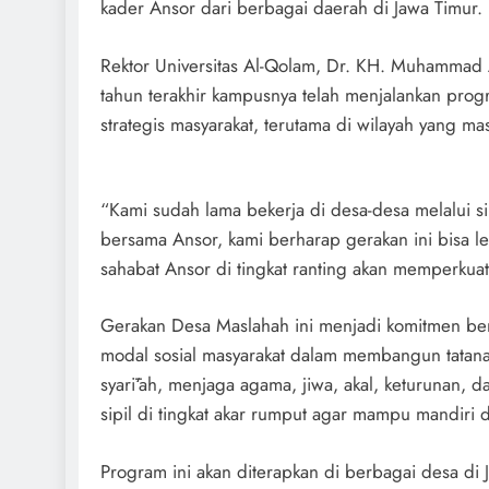
kader Ansor dari berbagai daerah di Jawa Timur.
Rektor Universitas Al-Qolam, Dr. KH. Muhamma
tahun terakhir kampusnya telah menjalankan pro
strategis masyarakat, terutama di wilayah yang ma
“Kami sudah lama bekerja di desa-desa melalui 
bersama Ansor, kami berharap gerakan ini bisa le
sahabat Ansor di tingkat ranting akan memperkuat
Gerakan Desa Maslahah ini menjadi komitmen be
modal sosial masyarakat dalam membangun tatanan
syarī‘ah, menjaga agama, jiwa, akal, keturunan, 
sipil di tingkat akar rumput agar mampu mandiri 
Program ini akan diterapkan di berbagai desa di