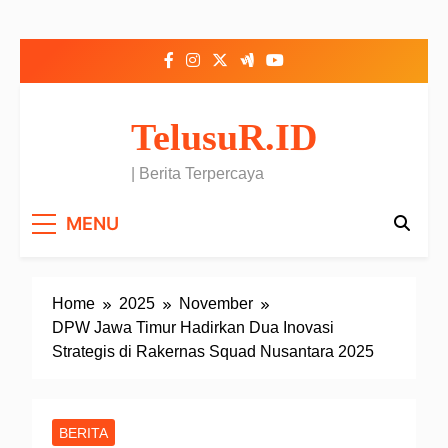
Skip to content
TelusuR.ID
| Berita Terpercaya
MENU
Home
2025
November
DPW Jawa Timur Hadirkan Dua Inovasi
Strategis di Rakernas Squad Nusantara 2025
BERITA