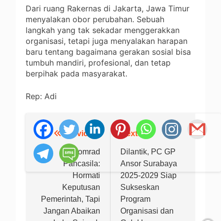
Dari ruang Rakernas di Jakarta, Jawa Timur
menyalakan obor perubahan. Sebuah
langkah yang tak sekadar menggerakkan
organisasi, tetapi juga menyalakan harapan
baru tentang bagaimana gerakan sosial bisa
tumbuh mandiri, profesional, dan tetap
berpihak pada masyarakat.
Rep: Adi
Previous:
Next:
Navigasi
pos
Komrad
Dilantik, PC GP
Pancasila:
Ansor Surabaya
Hormati
2025-2029 Siap
Keputusan
Sukseskan
Pemerintah, Tapi
Program
Jangan Abaikan
Organisasi dan