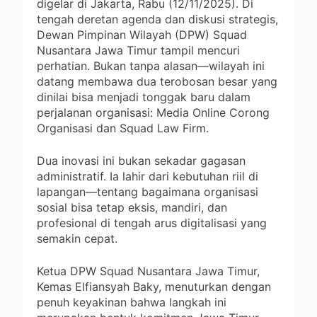
digelar di Jakarta, Rabu (12/11/2025). Di
tengah deretan agenda dan diskusi strategis,
Dewan Pimpinan Wilayah (DPW) Squad
Nusantara Jawa Timur tampil mencuri
perhatian. Bukan tanpa alasan—wilayah ini
datang membawa dua terobosan besar yang
dinilai bisa menjadi tonggak baru dalam
perjalanan organisasi: Media Online Corong
Organisasi dan Squad Law Firm.
Dua inovasi ini bukan sekadar gagasan
administratif. Ia lahir dari kebutuhan riil di
lapangan—tentang bagaimana organisasi
sosial bisa tetap eksis, mandiri, dan
profesional di tengah arus digitalisasi yang
semakin cepat.
Ketua DPW Squad Nusantara Jawa Timur,
Kemas Elfiansyah Baky, menuturkan dengan
penuh keyakinan bahwa langkah ini