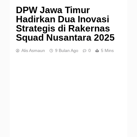
DPW Jawa Timur
Hadirkan Dua Inovasi
Strategis di Rakernas
Squad Nusantara 2025
Alis Asmaun
9 Bulan Ago
0
5 Mins