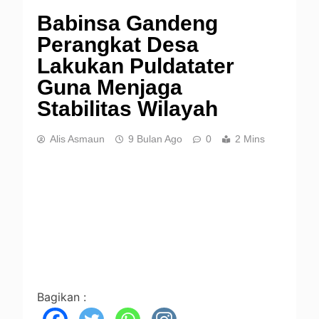
Babinsa Gandeng
Perangkat Desa
Lakukan Puldatater
Guna Menjaga
Stabilitas Wilayah
Alis Asmaun
9 Bulan Ago
0
2 Mins
Bagikan :