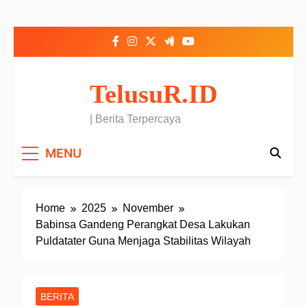
Skip to content
TelusuR.ID
| Berita Terpercaya
MENU
Home
2025
November
Babinsa Gandeng Perangkat Desa Lakukan
Puldatater Guna Menjaga Stabilitas Wilayah
BERITA