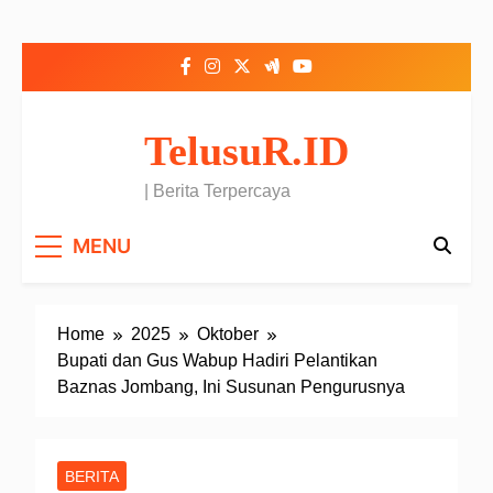
Skip to content
TelusuR.ID
| Berita Terpercaya
MENU
Home
2025
Oktober
Bupati dan Gus Wabup Hadiri Pelantikan
Baznas Jombang, Ini Susunan Pengurusnya
BERITA