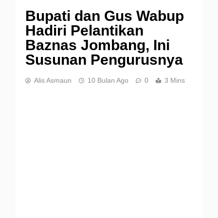
Bupati dan Gus Wabup
Hadiri Pelantikan
Baznas Jombang, Ini
Susunan Pengurusnya
Alis Asmaun
10 Bulan Ago
0
3 Mins