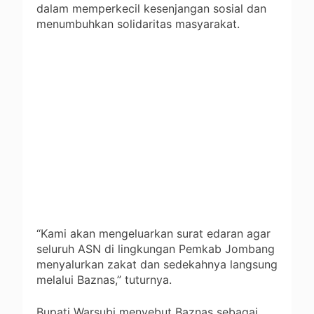
dalam memperkecil kesenjangan sosial dan
menumbuhkan solidaritas masyarakat.
“Kami akan mengeluarkan surat edaran agar
seluruh ASN di lingkungan Pemkab Jombang
menyalurkan zakat dan sedekahnya langsung
melalui Baznas,” tuturnya.
Bupati Warsubi menyebut Baznas sebagai