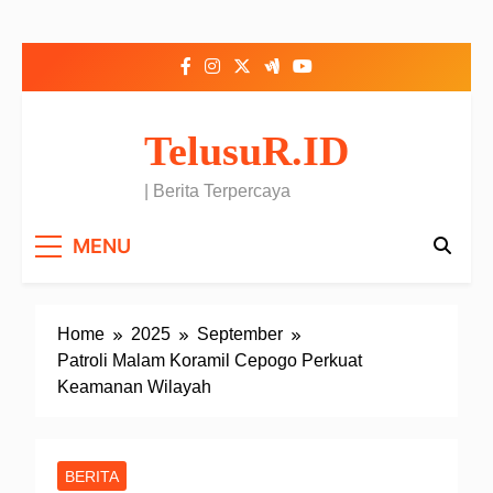
Skip to content
TelusuR.ID
| Berita Terpercaya
MENU
Home
2025
September
Patroli Malam Koramil Cepogo Perkuat
Keamanan Wilayah
BERITA