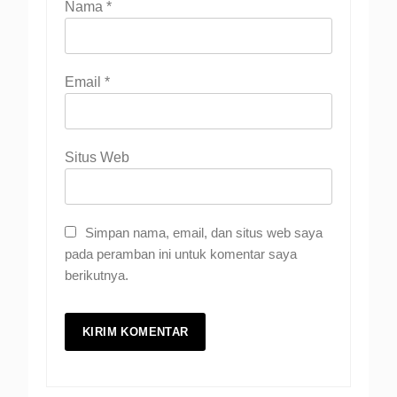
Nama
*
Email
*
Situs Web
Simpan nama, email, dan situs web saya
pada peramban ini untuk komentar saya
berikutnya.