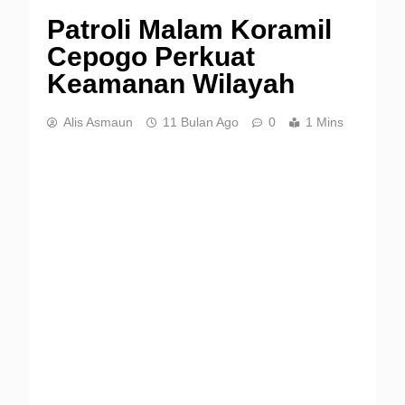
Patroli Malam Koramil
Cepogo Perkuat
Keamanan Wilayah
Alis Asmaun
11 Bulan Ago
0
1 Mins