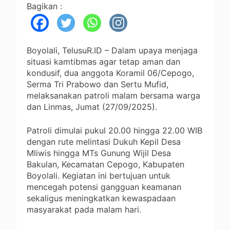
Bagikan :
Boyolali, TelusuR.ID – Dalam upaya menjaga
situasi kamtibmas agar tetap aman dan
kondusif, dua anggota Koramil 06/Cepogo,
Serma Tri Prabowo dan Sertu Mufid,
melaksanakan patroli malam bersama warga
dan Linmas, Jumat (27/09/2025).
Patroli dimulai pukul 20.00 hingga 22.00 WIB
dengan rute melintasi Dukuh Kepil Desa
Mliwis hingga MTs Gunung Wijil Desa
Bakulan, Kecamatan Cepogo, Kabupaten
Boyolali. Kegiatan ini bertujuan untuk
mencegah potensi gangguan keamanan
sekaligus meningkatkan kewaspadaan
masyarakat pada malam hari.