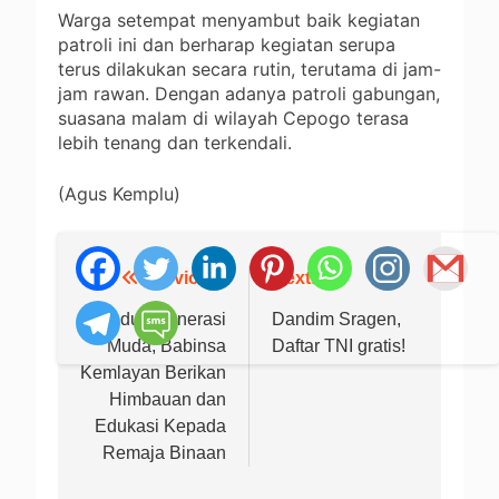
Warga setempat menyambut baik kegiatan
patroli ini dan berharap kegiatan serupa
terus dilakukan secara rutin, terutama di jam-
jam rawan. Dengan adanya patroli gabungan,
suasana malam di wilayah Cepogo terasa
lebih tenang dan terkendali.
(Agus Kemplu)
Previous:
Next:
Navigasi
pos
Peduli Generasi
Dandim Sragen,
Muda, Babinsa
Daftar TNI gratis!
Kemlayan Berikan
Himbauan dan
Edukasi Kepada
Remaja Binaan