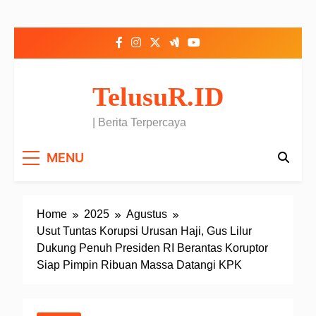
Skip to content
TelusuR.ID
| Berita Terpercaya
MENU
Home
2025
Agustus
Usut Tuntas Korupsi Urusan Haji, Gus Lilur
Dukung Penuh Presiden RI Berantas Koruptor
Siap Pimpin Ribuan Massa Datangi KPK