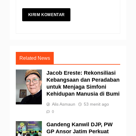
Related News
Jacob Ereste: Rekonsiliasi
Kebangsaan dan Peradaban
untuk Menjaga Simfoni
Kehidupan Manusia di Bumi
Alis Asmaun
53 menit ago
0
Gandeng Kanwil DJP, PW
GP Ansor Jatim Perkuat