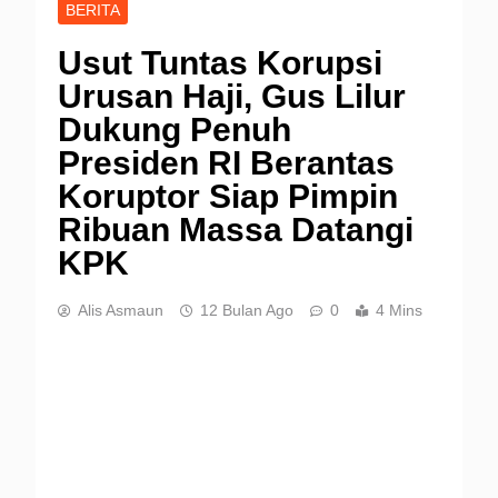
BERITA
Usut Tuntas Korupsi
Urusan Haji, Gus Lilur
Dukung Penuh
Presiden RI Berantas
Koruptor Siap Pimpin
Ribuan Massa Datangi
KPK
Alis Asmaun
12 Bulan Ago
0
4 Mins