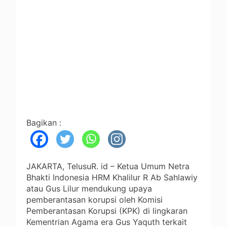
Bagikan :
JAKARTA, TelusuR. id – Ketua Umum Netra
Bhakti Indonesia HRM Khalilur R Ab Sahlawiy
atau Gus Lilur mendukung upaya
pemberantasan korupsi oleh Komisi
Pemberantasan Korupsi (KPK) di lingkaran
Kementrian Agama era Gus Yaquth terkait