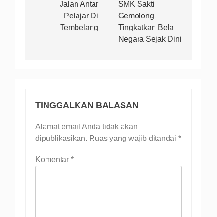
Jalan Antar
SMK Sakti
Pelajar Di
Gemolong,
Tembelang
Tingkatkan Bela
Negara Sejak Dini
TINGGALKAN BALASAN
Alamat email Anda tidak akan
dipublikasikan.
Ruas yang wajib ditandai
*
Komentar
*