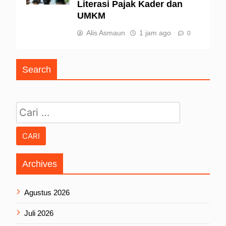
Literasi Pajak Kader dan
UMKM
Alis Asmaun
1 jam ago
0
Search
Cari untuk:
Archives
Agustus 2026
Juli 2026