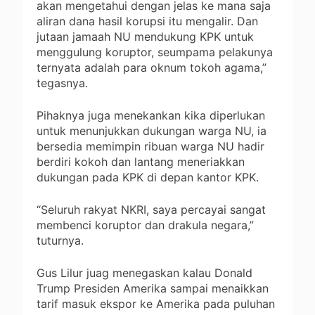
akan mengetahui dengan jelas ke mana saja
aliran dana hasil korupsi itu mengalir. Dan
jutaan jamaah NU mendukung KPK untuk
menggulung koruptor, seumpama pelakunya
ternyata adalah para oknum tokoh agama,”
tegasnya.
Pihaknya juga menekankan kika diperlukan
untuk menunjukkan dukungan warga NU, ia
bersedia memimpin ribuan warga NU hadir
berdiri kokoh dan lantang meneriakkan
dukungan pada KPK di depan kantor KPK.
“Seluruh rakyat NKRI, saya percayai sangat
membenci koruptor dan drakula negara,”
tuturnya.
Gus Lilur juag menegaskan kalau Donald
Trump Presiden Amerika sampai menaikkan
tarif masuk ekspor ke Amerika pada puluhan