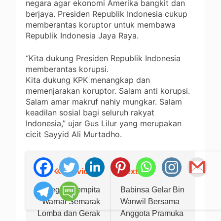
negara agar ekonomi Amerika bangkit dan
berjaya. Presiden Republik Indonesia cukup
memberantas koruptor untuk membawa
Republik Indonesia Jaya Raya.
“Kita dukung Presiden Republik Indonesia
memberantas korupsi.
Kita dukung KPK menangkap dan
memenjarakan koruptor. Salam anti korupsi.
Salam amar makruf nahiy mungkar. Salam
keadilan sosial bagi seluruh rakyat
Indonesia,” ujar Gus Lilur yang merupakan
cicit Sayyid Ali Murtadho.
Previous:
Next:
Navigasi
pos
Gegap Gempita
Babinsa Gelar Bin
Warnai Semarak
Wanwil Bersama
Lomba dan Gerak
Anggota Pramuka