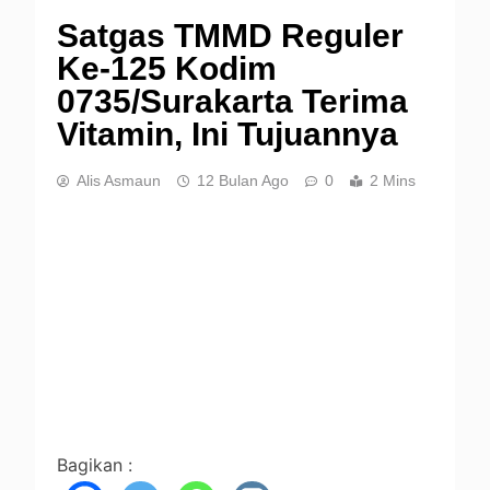
Satgas TMMD Reguler
Ke-125 Kodim
0735/Surakarta Terima
Vitamin, Ini Tujuannya
Alis Asmaun
12 Bulan Ago
0
2 Mins
Bagikan :