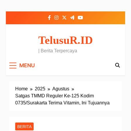
Skip to content
TelusuR.ID
| Berita Terpercaya
MENU
Home
2025
Agustus
Satgas TMMD Reguler Ke-125 Kodim
0735/Surakarta Terima Vitamin, Ini Tujuannya
BERITA