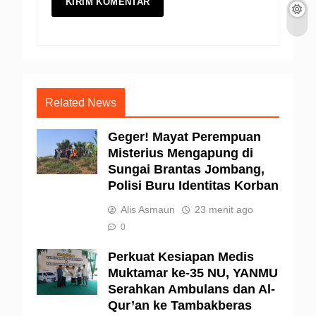
Related News
Geger! Mayat Perempuan
Misterius Mengapung di
Sungai Brantas Jombang,
Polisi Buru Identitas Korban
Alis Asmaun
23 menit ago
0
Perkuat Kesiapan Medis
Muktamar ke-35 NU, YANMU
Serahkan Ambulans dan Al-
Qur’an ke Tambakberas