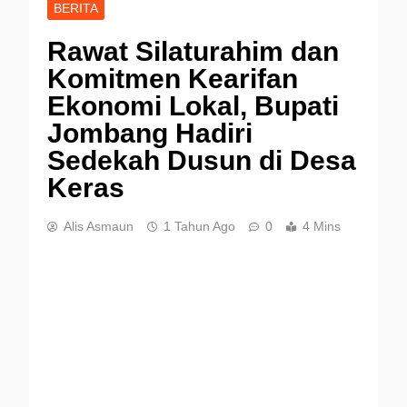
BERITA
Rawat Silaturahim dan
Komitmen Kearifan
Ekonomi Lokal, Bupati
Jombang Hadiri
Sedekah Dusun di Desa
Keras
Alis Asmaun
1 Tahun Ago
0
4 Mins