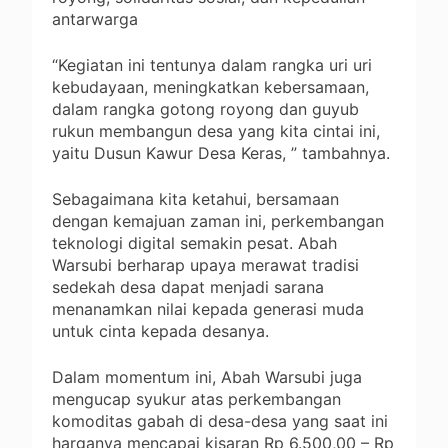
antarwarga
“Kegiatan ini tentunya dalam rangka uri uri
kebudayaan, meningkatkan kebersamaan,
dalam rangka gotong royong dan guyub
rukun membangun desa yang kita cintai ini,
yaitu Dusun Kawur Desa Keras, ” tambahnya.
Sebagaimana kita ketahui, bersamaan
dengan kemajuan zaman ini, perkembangan
teknologi digital semakin pesat. Abah
Warsubi berharap upaya merawat tradisi
sedekah desa dapat menjadi sarana
menanamkan nilai kepada generasi muda
untuk cinta kepada desanya.
Dalam momentum ini, Abah Warsubi juga
mengucap syukur atas perkembangan
komoditas gabah di desa-desa yang saat ini
harganya mencapai kisaran Rp 6.500,00 – Rp