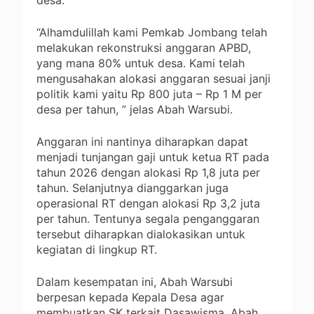
desa.
“Alhamdulillah kami Pemkab Jombang telah
melakukan rekonstruksi anggaran APBD,
yang mana 80% untuk desa. Kami telah
mengusahakan alokasi anggaran sesuai janji
politik kami yaitu Rp 800 juta – Rp 1 M per
desa per tahun, ” jelas Abah Warsubi.
Anggaran ini nantinya diharapkan dapat
menjadi tunjangan gaji untuk ketua RT pada
tahun 2026 dengan alokasi Rp 1,8 juta per
tahun. Selanjutnya dianggarkan juga
operasional RT dengan alokasi Rp 3,2 juta
per tahun. Tentunya segala penganggaran
tersebut diharapkan dialokasikan untuk
kegiatan di lingkup RT.
Dalam kesempatan ini, Abah Warsubi
berpesan kepada Kepala Desa agar
membuatkan SK terkait Dasawisma. Abah