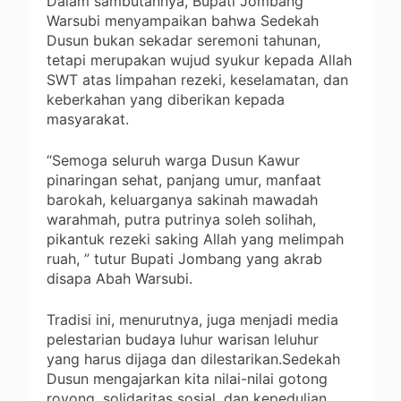
Dalam sambutannya, Bupati Jombang
Warsubi menyampaikan bahwa Sedekah
Dusun bukan sekadar seremoni tahunan,
tetapi merupakan wujud syukur kepada Allah
SWT atas limpahan rezeki, keselamatan, dan
keberkahan yang diberikan kepada
masyarakat.
“Semoga seluruh warga Dusun Kawur
pinaringan sehat, panjang umur, manfaat
barokah, keluarganya sakinah mawadah
warahmah, putra putrinya soleh solihah,
pikantuk rezeki saking Allah yang melimpah
ruah, ” tutur Bupati Jombang yang akrab
disapa Abah Warsubi.
Tradisi ini, menurutnya, juga menjadi media
pelestarian budaya luhur warisan leluhur
yang harus dijaga dan dilestarikan.Sedekah
Dusun mengajarkan kita nilai-nilai gotong
royong, solidaritas sosial, dan kepedulian