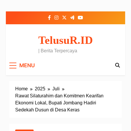
Skip to content
TelusuR.ID
| Berita Terpercaya
MENU
Home
2025
Juli
Rawat Silaturahim dan Komitmen Kearifan
Ekonomi Lokal, Bupati Jombang Hadiri
Sedekah Dusun di Desa Keras