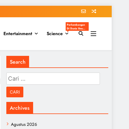
Perkembangan
Di Dunia Ilmu
Entertainment
Science
Pengetahuan
Populer
Search
Cari
untuk:
Archives
Agustus 2026