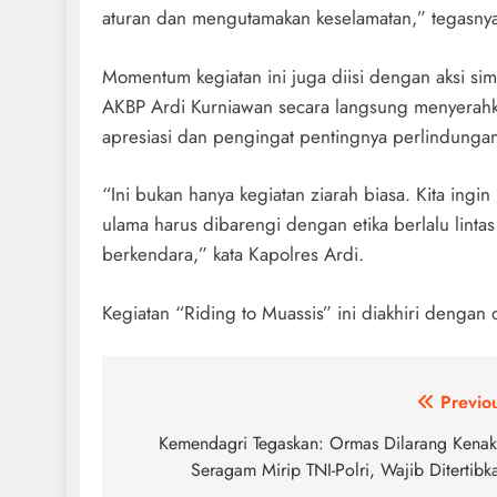
aturan dan mengutamakan keselamatan,” tegasny
Momentum kegiatan ini juga diisi dengan aksi si
AKBP Ardi Kurniawan secara langsung menyerahka
apresiasi dan pengingat pentingnya perlindungan
“Ini bukan hanya kegiatan ziarah biasa. Kita i
ulama harus dibarengi dengan etika berlalu lintas
berkendara,” kata Kapolres Ardi.
Kegiatan “Riding to Muassis” ini diakhiri deng
Navigasi
Previo
pos
Kemendagri Tegaskan: Ormas Dilarang Kena
Seragam Mirip TNI-Polri, Wajib Ditertibk