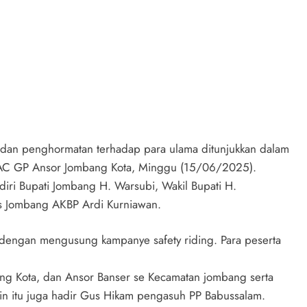
an penghormatan terhadap para ulama ditunjukkan dalam
h PAC GP Ansor Jombang Kota, Minggu (15/06/2025).
adiri Bupati Jombang H. Warsubi, Wakil Bupati H.
es Jombang AKBP Ardi Kurniawan.
 dengan mengusung kampanye safety riding. Para peserta
Kota, dan Ansor Banser se Kecamatan jombang serta
ain itu juga hadir Gus Hikam pengasuh PP Babussalam.