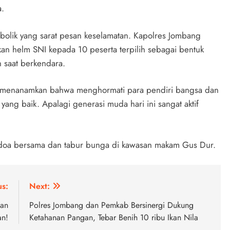
a.
mbolik yang sarat pesan keselamatan. Kapolres Jombang
n helm SNI kepada 10 peserta terpilih sebagai bentuk
 saat berkendara.
ngin menanamkan bahwa menghormati para pendiri bangsa dan
 yang baik. Apalagi generasi muda hari ini sangat aktif
an doa bersama dan tabur bunga di kawasan makam Gus Dur.
us:
Next:
kan
Polres Jombang dan Pemkab Bersinergi Dukung
an!
Ketahanan Pangan, Tebar Benih 10 ribu Ikan Nila