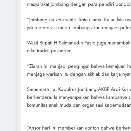
masyarakat Jombang dengan para pendiri pondok
“Jombang ini kota santri, kota ulama. Kalau kita rawa
yakin generasi muda Jombang akan menjadi pelop
Wakil Bupati H Salmanudin Yazid juga menambahk
nilai tradisi pesantren.
“Ziarah ini menjadi pengingat bahwa kemajuan hari
menjaga warisan itu dengan akhlak dan kerja nyat
Sementara itu, Kapolres Jombang AKBP Ardi Kur
berkendara. Ia menyampaikan bahwa kampanye safe
komunitas anak muda dan organisasi kepemudaan 
“Ansor hari ini memberikan contoh bahwa berkenda