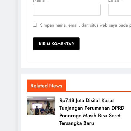
Nama
*
Email
*
Simpan nama, email, dan situs web saya pada p
Related News
Rp748 Juta Disita! Kasus
Tunjangan Perumahan DPRD
Ponorogo Masih Bisa Seret
Tersangka Baru