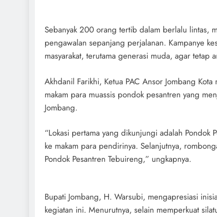
Sebanyak 200 orang tertib dalam berlalu lintas,
pengawalan sepanjang perjalanan. Kampanye kese
masyarakat, terutama generasi muda, agar tetap a
Akhdanil Farikhi, Ketua PAC Ansor Jombang Kota m
makam para muassis pondok pesantren yang menj
Jombang.
“Lokasi pertama yang dikunjungi adalah Pondok P
ke makam para pendirinya. Selanjutnya, rombong
Pondok Pesantren Tebuireng,” ungkapnya.
Bupati Jombang, H. Warsubi, mengapresiasi inis
kegiatan ini. Menurutnya, selain memperkuat sila