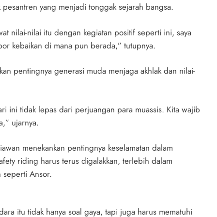
 pesantren yang menjadi tonggak sejarah bangsa.
t nilai-nilai itu dengan kegiatan positif seperti ini, saya
or kebaikan di mana pun berada,” tutupnya.
an pentingnya generasi muda menjaga akhlak dan nilai-
 ini tidak lepas dari perjuangan para muassis. Kita wajib
a,” ujarnya.
niawan menekankan pentingnya keselamatan dalam
ty riding harus terus digalakkan, terlebih dalam
seperti Ansor.
ra itu tidak hanya soal gaya, tapi juga harus mematuhi