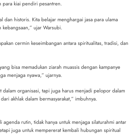
 para kiai pendiri pesantren.
ual dan historis. Kita belajar menghargai jasa para ulama
n kebangsaan,” ujar Warsubi.
akan cermin keseimbangan antara spiritualitas, tradisi, dan
 yang bisa memadukan ziarah muassis dengan kampanye
juga menjaga nyawa,” ujarnya.
dalam organisasi, tapi juga harus menjadi pelopor dalam
n dari akhlak dalam bermasyarakat,” imbuhnya.
i agenda rutin, tidak hanya untuk menjaga silaturahmi antar
etapi juga untuk mempererat kembali hubungan spiritual