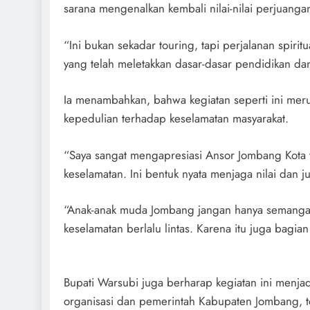
sarana mengenalkan kembali nilai-nilai perjuangan
“Ini bukan sekadar touring, tapi perjalanan spirit
yang telah meletakkan dasar-dasar pendidikan da
Ia menambahkan, bahwa kegiatan seperti ini merup
kepedulian terhadap keselamatan masyarakat.
“Saya sangat mengapresiasi Ansor Jombang Kota
keselamatan. Ini bentuk nyata menjaga nilai dan 
“Anak-anak muda Jombang jangan hanya semangat 
keselamatan berlalu lintas. Karena itu juga bagia
Bupati Warsubi juga berharap kegiatan ini menjad
organisasi dan pemerintah Kabupaten Jombang, t