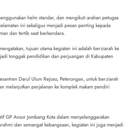
 menggunakan helm standar, dan mengikuti arahan petugas
lamatan ini sekaligus menjadi pesan penting kepada
man dan tertib saat berkendara.
engatakan, tujuan utama kegiatan ini adalah berziarah ke
adi tonggak pendidikan dan perjuangan di Kabupaten
esantren Darul Ulum Rejoso, Peterongan, untuk berziarah
an melanjutkan perjalanan ke komplek makam pendiri
iatif GP Ansor Jombang Kota dalam menyelenggarakan
turahmi dan semangat kebangsaan, kegiatan ini juga menjadi