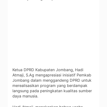
Ketua DPRD Kabupaten Jombang, Hadi
Atmaji, S.Ag mengapresiasi inisiatif Pemkab
Jombang dalam menggandeng DPRD untuk
merealisasikan program yang berdampak
langsung pada peningkatan kualitas sumber
daya manusia.