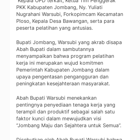
Kepala OPD terkait, Ketua Tim Penggerak
PKK Kabupaten Jombang, Ny. Yuliati
Nugrahani Warsubi, Forkopimcam Kecamatan
Ploso, Kepala Desa Bawangan, serta para
peserta pelatihan yang antusias.
Bupati Jombang, Warsubi yang akrab disapa
Abah Bupati dalam sambutannya
menyampaikan bahwa program pelatihan
kerja ini merupakan wujud komitmen
Pemerintah Kabupaten Jombang dalam
upaya pengentasan pengangguran dan
peningkatan kesejahteraan masyarakat.
Abah Bupati Warsubi menekankan
pentingnya penyediaan tenaga kerja yang
terampil dan produktif sebagai salah satu
faktor kunci dalam mewujudkan visi
“Jombang Maju dan Sejahtera untuk Semua”.
Disebutkan oleh Abah Bupati Warsubi bahwa