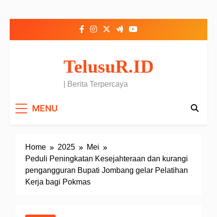
Skip to content
TelusuR.ID
| Berita Terpercaya
MENU
Home
2025
Mei
Peduli Peningkatan Kesejahteraan dan kurangi
pengangguran Bupati Jombang gelar Pelatihan
Kerja bagi Pokmas