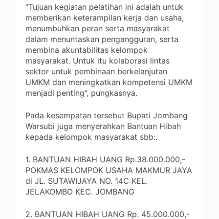
“Tujuan kegiatan pelatihan ini adalah untuk
memberikan keterampilan kerja dan usaha,
menumbuhkan peran serta masyarakat
dalam menuntaskan pengangguran, serta
membina akuntabilitas kelompok
masyarakat. Untuk itu kolaborasi lintas
sektor untuk pembinaan berkelanjutan
UMKM dan meningkatkan kompetensi UMKM
menjadi penting”, pungkasnya.
Pada kesempatan tersebut Bupati Jombang
Warsubi juga menyerahkan Bantuan Hibah
kepada kelompok masyarakat sbb:.
1. BANTUAN HIBAH UANG Rp.38.000.000,-
POKMAS KELOMPOK USAHA MAKMUR JAYA
di JL. SUTAWIJAYA NO. 14C KEL.
JELAKOMBO KEC. JOMBANG
2. BANTUAN HIBAH UANG Rp. 45.000.000,-