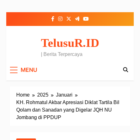
Skip to content
TelusuR.ID
| Berita Terpercaya
MENU
Home
2025
Januari
KH. Rohmatul Akbar Apresiasi Diklat Tartila Bil
Qolam dan Sanadan yang Digelar JQH NU
Jombang di PPDUP