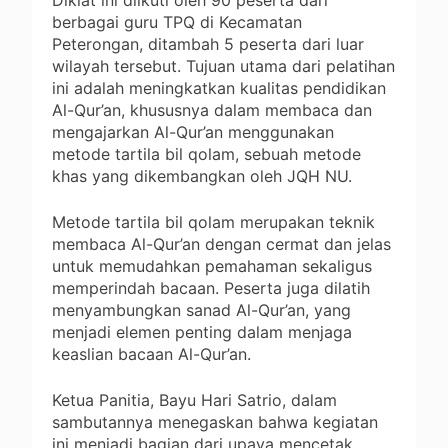
berbagai guru TPQ di Kecamatan
Peterongan, ditambah 5 peserta dari luar
wilayah tersebut. Tujuan utama dari pelatihan
ini adalah meningkatkan kualitas pendidikan
Al-Qur’an, khususnya dalam membaca dan
mengajarkan Al-Qur’an menggunakan
metode tartila bil qolam, sebuah metode
khas yang dikembangkan oleh JQH NU.
Metode tartila bil qolam merupakan teknik
membaca Al-Qur’an dengan cermat dan jelas
untuk memudahkan pemahaman sekaligus
memperindah bacaan. Peserta juga dilatih
menyambungkan sanad Al-Qur’an, yang
menjadi elemen penting dalam menjaga
keaslian bacaan Al-Qur’an.
Ketua Panitia, Bayu Hari Satrio, dalam
sambutannya menegaskan bahwa kegiatan
ini menjadi bagian dari upaya mencetak