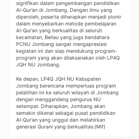
signifikan dalam pengembangan pendidikan
Al-Qur’an di Jombang. Dengan ilmu yang
diperoleh, peserta diharapkan menjadi pionir
dalam menyebarkan metode pembelajaran
Al-Qur’an yang berkualitas di seluruh
kecamatan, Beliau yang juga bendahara
PCNU Jombang sangat mengapresiasi
kegiatan ini dan siap mendukung program-
program yang akan dilaksanakan oleh LP4Q
JQH NU Jombang.
Ke depan, LP4Q JQH NU Kabupaten
Jombang berencana memperluas program
pelatihan ini ke seluruh wilayah di Jombang
dengan menggandeng pengurus NU
setempat. Diharapkan, Jombang akan
semakin dikenal sebagai pusat pendidikan
Al-Qur’an yang unggul dan melahirkan
generasi Qurani yang berkualitas.(Mif)