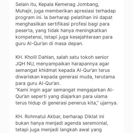
Selain itu, Kepala Kemenag Jombang,
Muhajir, juga memberikan apresiasi terhadap
program ini. Ia berharap pelatihan ini dapat
menghasilkan sertifikasi profesi bagi para
peserta, yang tidak hanya meningkatkan
kompetensi, tetapi juga kesejahteraan para
guru Al-Qur’an di masa depan.
KH. Kholil Dahlan, salah satu tokoh senior
JQH NU, menyampaikan harapannya agar
semangat khidmat kepada Al-Qur’an terus
diwariskan kepada generasi muda, terutama
para guru Al-Qur’an.
“Kami ingin agar semangat mengajarkan Al-
Qur’an seperti yang diajarkan para ulama
terus hidup di generasi penerus kita,” ujarnya.
KH. Rohmatul Akbar, berharap Diklat ini
bukan hanya menjadi agenda seremonial,
tetapi juga menjadi langkah awal yang