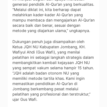
generasi pendidik Al-Qur’an yang berkualitas.
“Melalui diklat ini, kita berharap dapat
melahirkan kader-kader Al-Qur’an yang
mampu membaca dan mengajarkan Al-Qur’an
secara baik dan benar, sesuai dengan
metode yang diajarkan ulama,” ungkapnya.
Dukungan penuh juga disampaikan oleh
Ketua JQH NU Kabupaten Jombang, KH.
Wafiyul Ahdi (Gus Wafi), yang menilai
pelatihan ini sebagai langkah strategis dalam
membangkitkan kembali kejayaan JQH NU
yang sempat vakum selama hampir 15 tahun.
“JQH adalah badan otonom NU yang
memiliki metode tartila khas. Kami ingin
memastikan pendidikan Al-Qur’an di
Jombang berkembang pesat melalui
pelatihan yang profesional dan terstruktur,”
ujar Gus Wafi.