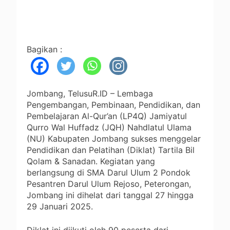
Bagikan :
Jombang, TelusuR.ID – Lembaga
Pengembangan, Pembinaan, Pendidikan, dan
Pembelajaran Al-Qur’an (LP4Q) Jamiyatul
Qurro Wal Huffadz (JQH) Nahdlatul Ulama
(NU) Kabupaten Jombang sukses menggelar
Pendidikan dan Pelatihan (Diklat) Tartila Bil
Qolam & Sanadan. Kegiatan yang
berlangsung di SMA Darul Ulum 2 Pondok
Pesantren Darul Ulum Rejoso, Peterongan,
Jombang ini dihelat dari tanggal 27 hingga
29 Januari 2025.
Diklat ini diikuti oleh 90 peserta dari