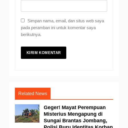
Simpan nama, email, dan situs web saya
pada peramban ini untuk komentar saya
berikutnya.
Related News
Geger! Mayat Perempuan
Misterius Mengapung di
Sungai Brantas Jombang,
Polisi Buru Identitas Korban