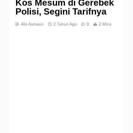
Kos Mesum di Gerebek
Polisi, Segini Tarifnya
Alis Asmaun
2 Tahun Ago
0
2 Mins