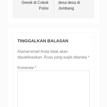
Gresik di Cokok
desa desa di
Polisi
Jombang
TINGGALKAN BALASAN
Alamat email Anda tidak akan
dipublikasikan.
Ruas yang wajib ditandai
*
Komentar
*