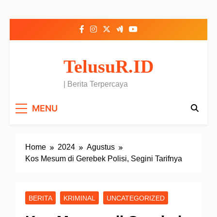
Skip to content
TelusuR.ID
| Berita Terpercaya
MENU
Home
2024
Agustus
Kos Mesum di Gerebek Polisi, Segini Tarifnya
BERITA
KRIMINAL
UNCATEGORIZED