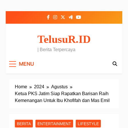
Skip to content
TelusuR.ID
| Berita Terpercaya
MENU
Home
2024
Agustus
Ketua PKS Jatim Siap Rapatkan Barisan Raih
Kemenangan Untuk Ibu Khofifah dan Mas Emil
BERITA
ENTERTAINMENT
LIFESTYLE