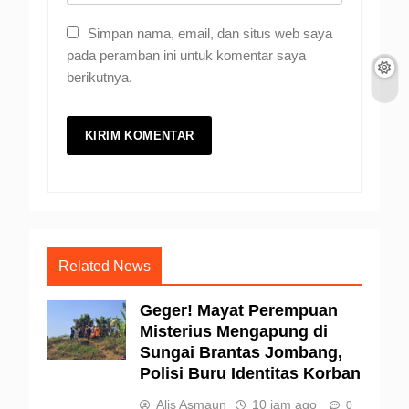
Simpan nama, email, dan situs web saya
pada peramban ini untuk komentar saya
berikutnya.
Related News
Geger! Mayat Perempuan
Misterius Mengapung di
Sungai Brantas Jombang,
Polisi Buru Identitas Korban
Alis Asmaun
10 jam ago
0