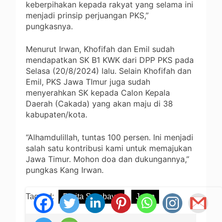
keberpihakan kepada rakyat yang selama ini
menjadi prinsip perjuangan PKS,”
pungkasnya.
Menurut Irwan, Khofifah dan Emil sudah
mendapatkan SK B1 KWK dari DPP PKS pada
Selasa (20/8/2024) lalu. Selain Khofifah dan
Emil, PKS Jawa TImur juga sudah
menyerahkan SK kepada Calon Kepala
Daerah (Cakada) yang akan maju di 38
kabupaten/kota.
“Alhamdulillah, tuntas 100 persen. Ini menjadi
salah satu kontribusi kami untuk memajukan
Jawa Timur. Mohon doa dan dukungannya,”
pungkas Kang Irwan.
Tagged:
Berita Surabaya
Jatim