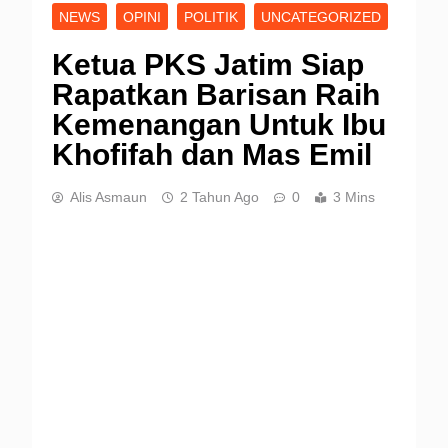
NEWS
OPINI
POLITIK
UNCATEGORIZED
Ketua PKS Jatim Siap
Rapatkan Barisan Raih
Kemenangan Untuk Ibu
Khofifah dan Mas Emil
Alis Asmaun
2 Tahun Ago
0
3 Mins