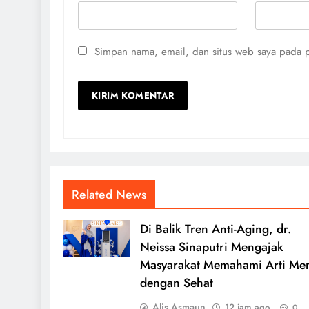
Simpan nama, email, dan situs web saya pada p
Related News
Di Balik Tren Anti-Aging, dr.
Neissa Sinaputri Mengajak
Masyarakat Memahami Arti Me
dengan Sehat
Alis Asmaun
12 jam ago
0