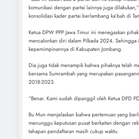
komunikasi dengan partai lainnya juga dilakukan,
konsolidasi kader partai berlambang ka’bah di Ta
Ketua DPW PPP Jawa Timur ini menegaskan pihakn
mencalonkan diri dalam Pilkada 2024. Sehingga
kepemimpinannya di Kabupaten Jombang.
Dia juga tidak menampik bahwa pihaknya telah 
bersama Sumrambah yang merupakan pasanganny
2018-2023.
“Benar. Kami sudah dipanggil oleh Ketua DPD PD
Bu Mun menjelaskan bahwa pertemuan yang berlan
menunggu keputusan pusat berkaitan dengan rek
tahapan pendaftaran masih cukup waktu.