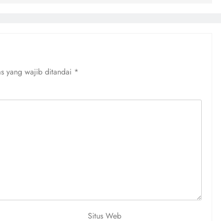
s yang wajib ditandai
*
Situs Web