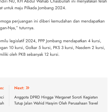
diri NU, KH Abdul Wahab Chasbullah ini menyatakan telah
at untuk maju Pilkada Jombang 2024.
 Semoga perjuangan ini diberi kemudahan dan mendapatkan
gan-Nya,” tuturnya.
milu legislatif 2024, PPP Jombang mendapatkan 4 kursi,
gan 10 kursi, Golkar 5 kursi, PKS 3 kursi, Nasdem 2 kursi,
miliki oleh PKB sebanyak 12 kursi.
us:
Next:
nci
Anggota DPRD Hingga Warganet Soroti Kegiatan
jah
Tutup Jalan Wahid Hasyim Oleh Perusahaan Travel