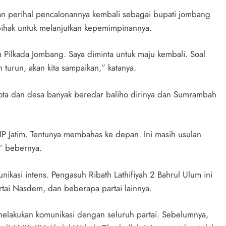
n perihal pencalonannya kembali sebagai bupati jombang
ihak untuk melanjutkan kepemimpinannya.
 Pilkada Jombang. Saya diminta untuk maju kembali. Soal
turun, akan kita sampaikan,” katanya.
ota dan desa banyak beredar baliho dirinya dan Sumrambah
Jatim. Tentunya membahas ke depan. Ini masih usulan
” bebernya.
unikasi intens. Pengasuh Ribath Lathifiyah 2 Bahrul Ulum ini
rtai Nasdem, dan beberapa partai lainnya.
elakukan komunikasi dengan seluruh partai. Sebelumnya,