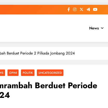
News
bah Berduet Periode 2 Pilkada Jombang 2024
WS
OPINI
POLITIK
UNCATEGORIZED
mrambah Berduet Periode
024