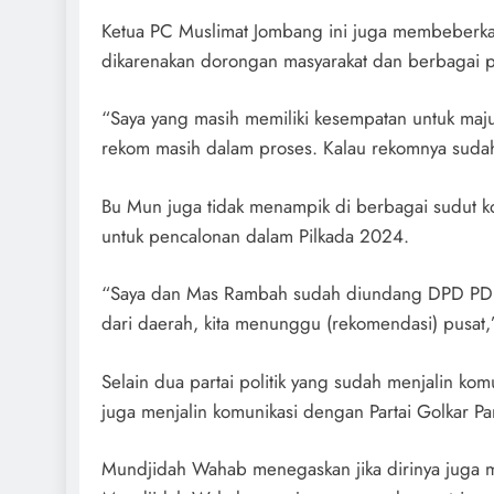
Ketua PC Muslimat Jombang ini juga membeberka
dikarenakan dorongan masyarakat dan berbagai p
“Saya yang masih memiliki kesempatan untuk maju
rekom masih dalam proses. Kalau rekomnya sudah 
Bu Mun juga tidak menampik di berbagai sudut k
untuk pencalonan dalam Pilkada 2024.
“Saya dan Mas Rambah sudah diundang DPD PDIP 
dari daerah, kita menunggu (rekomendasi) pusat,
Selain dua partai politik yang sudah menjalin kom
juga menjalin komunikasi dengan Partai Golkar Pa
Mundjidah Wahab menegaskan jika dirinya juga m