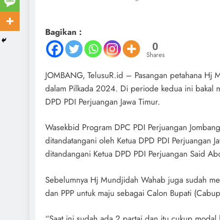
Bagikan :
0
Shares
JOMBANG, TelusuR.id – Pasangan petahana Hj Mu
dalam Pilkada 2024. Di periode kedua ini bakal m
DPD PDI Perjuangan Jawa Timur.
Wasekbid Program DPC PDI Perjuangan Jomban
ditandatangani oleh Ketua DPD PDI Perjuangan J
ditandangani Ketua DPD PDI Perjuangan Said Abd
Sebelumnya Hj Mundjidah Wahab juga sudah menda
dan PPP untuk maju sebagai Calon Bupati (Cabup
“Saat ini sudah ada 2 partai dan itu cukup modal 