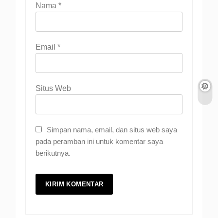
Nama
*
Email
*
Situs Web
Simpan nama, email, dan situs web saya
pada peramban ini untuk komentar saya
berikutnya.