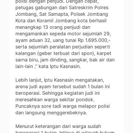
polisi dengan penjudi. Dengan cepat,
petugas gabungan dari Satreskrim Polres
Jombang, Sat Samapta, Polsek Jombang
Kota dan Koramil Jombang kota berhasil
menangkap 13 orang penjudi dan
mengamankan sepeda motor sejumlah 29,
ayam aduan 32, uang tunai Rp 1.695.000,-
serta sejumlah peralatan perjudian seperti
kalangan (geber terbuat dari spon), karpet
sarna biru, jam dinding, sangkar, bak air dan
lain-lain ,” kata Iptu Kasnasin.
Lebih lanjut, Iptu Kasnasin mengatakan,
arena judi ayam tersebut sudah 1 bulan ini
beroperasi. Sehingga kegiatan judi ini
meresahkan warga sekitar pondok.
Puncaknya sore tadi warga melapor polisi
dan langsung menggerebeknya.
Menurut keterangan dari warga sudah
beroperasi 1 bulan. Intinya di wilayah hukum