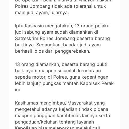
Polres Jombang tidak ada toleransi untuk
main judi ayam,” ujarnya.
Iptu Kasnasin mengatakan, 13 orang pelaku
judi sabung ayam sudah diamankan di
Satreskrim Polres Jombang beserta barang
buktinya. Sedangkan, bandar judi ayam
berhasil lolos dari penggerebekan.
13 orang diamankan, beserta barang bukti,
baik ayam maupun sejumlah kendaraan
sepeda motor, di Polres, guna kepentingan
lebih lanjut,” pungkas mantan Kapolsek Perak
ini.
Kasihumas mengimbau,”Masyarakat yang
mengetahui adanya kejadian tindak pidana
maupun gangguan kamtibmas lainnya serta
pengaduan/keluhan tentang layanan
Kepolisian bisa melaporkan melalui call