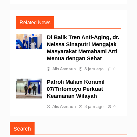
Related News
Di Balik Tren Anti-Aging, dr.
Neissa Sinaputri Mengajak
Masyarakat Memahami Arti
Menua dengan Sehat
Alis Asmaun
3 jam ago
0
Patroli Malam Koramil
07/Tirtomoyo Perkuat
Keamanan Wilayah
Alis Asmaun
3 jam ago
0
Search