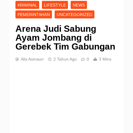
KRIMINAL
LIFESTYLE
NEWS
PEMERINTAHAN
UNCATEGORIZED
Arena Judi Sabung
Ayam Jombang di
Gerebek Tim Gabungan
Alis Asmaun
2 Tahun Ago
0
3 Mins