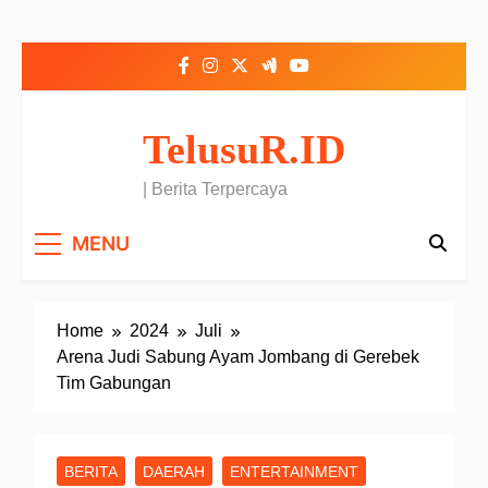
Skip to content
TelusuR.ID
| Berita Terpercaya
MENU
Home
2024
Juli
Arena Judi Sabung Ayam Jombang di Gerebek
Tim Gabungan
BERITA
DAERAH
ENTERTAINMENT