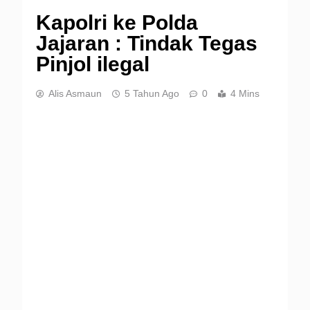
Kapolri ke Polda
Jajaran : Tindak Tegas
Pinjol ilegal
Alis Asmaun
5 Tahun Ago
0
4 Mins