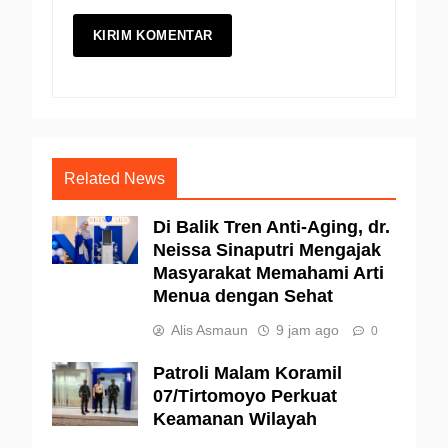
Related News
Di Balik Tren Anti-Aging, dr.
Neissa Sinaputri Mengajak
Masyarakat Memahami Arti
Menua dengan Sehat
Alis Asmaun
9 jam ago
0
Patroli Malam Koramil
07/Tirtomoyo Perkuat
Keamanan Wilayah