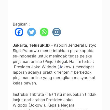
Bagikan :
Jakarta, TelusuR.ID –
Kapolri Jenderal Listyo
Sigit Prabowo memerintahkan para kapolda
se-Indonesia untuk menindak tegas pelaku
pinjaman online (Pinjol) ilegal. Hal ini terkait
Presiden Joko Widodo (
J
okowi) mendapat
laporan adanya praktik ‘rentenir’ berkedok
pinjaman online yang merugikan masyarakat
kelas bawah.
Instruksi Tribrata (TB) 1 itu merupakan tindak
lanjut dari arahan Presiden Joko
Widodo
(Jokowi). Kepala Negara