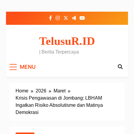
Skip to content
TelusuR.ID
| Berita Terpercaya
MENU
Home
2026
Maret
Krisis Pengawasan di Jombang: LBHAM
Ingatkan Risiko Absolutisme dan Matinya
Demokrasi