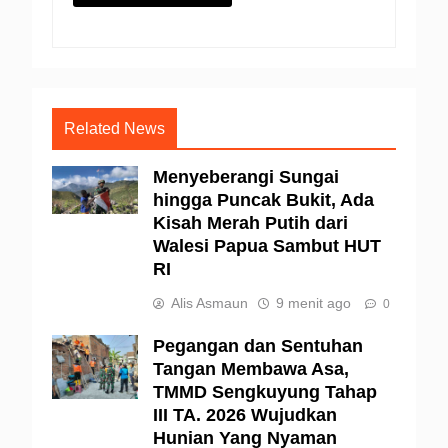
Related News
Menyeberangi Sungai
hingga Puncak Bukit, Ada
Kisah Merah Putih dari
Walesi Papua Sambut HUT
RI
Alis Asmaun
9 menit ago
0
Pegangan dan Sentuhan
Tangan Membawa Asa,
TMMD Sengkuyung Tahap
III TA. 2026 Wujudkan
Hunian Yang Nyaman