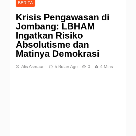
BERITA
Krisis Pengawasan di
Jombang: LBHAM
Ingatkan Risiko
Absolutisme dan
Matinya Demokrasi
Alis Asmaun
5 Bulan Ago
0
4 Mins