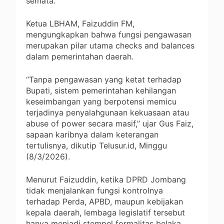
semata.
Ketua LBHAM, Faizuddin FM,
mengungkapkan bahwa fungsi pengawasan
merupakan pilar utama checks and balances
dalam pemerintahan daerah.
“Tanpa pengawasan yang ketat terhadap
Bupati, sistem pemerintahan kehilangan
keseimbangan yang berpotensi memicu
terjadinya penyalahgunaan kekuasaan atau
abuse of power secara masif,” ujar Gus Faiz,
sapaan karibnya dalam keterangan
tertulisnya, dikutip Telusur.id, Minggu
(8/3/2026).
Menurut Faizuddin, ketika DPRD Jombang
tidak menjalankan fungsi kontrolnya
terhadap Perda, APBD, maupun kebijakan
kepala daerah, lembaga legislatif tersebut
hanya menjadi stempel formalitas belaka.