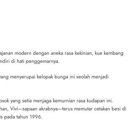
janan modern dengan aneka rasa kekinian, kue kembang
ndiri di hati penggemarnya.
l yang menyerupai kelopak bunga ini seolah menjadi
 sosok yang setia menjaga kemurnian rasa kudapan ini.
ihan, Vivi—sapaan akrabnya—terus memutar cetakan besi di
tis pada tahun 1996.