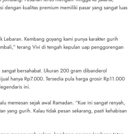
si dengan kualitas premium memiliki pasar yang sangat luas
 Lebaran. Kembang goyang kami punya karakter gurih
embali,” terang Vivi di tengah kepulan uap penggorengan
ng sangat bersahabat. Ukuran 200 gram dibanderol
ual hanya Rp7.000. Tersedia pula harga grosir Rp11.000
egendaris ini.
lalu memesan sejak awal Ramadan. “Kue ini sangat renyah,
an yang gurih. Kalau tidak pesan sekarang, pasti kehabisan