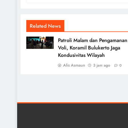
Related News
Patroli Malam dan Pengamanan
Voli, Koramil Bulukerto Jaga
Kondusivitas Wilayah
Alis Asmaun
3 jam ago
0