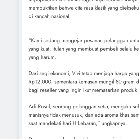
membuktikan bahwa cita rasa klasik yang diekseku
di kancah nasional.
“Kami sedang mengejar pesanan pelanggan untuk
yang kuat, itulah yang membuat pembeli selalu k
yang harum.
Dari segi ekonomi, Vivi tetap menjaga harga ya
Rp12.000, sementara kemasan mungil 80 gram dij
bagi reseller yang ingin ikut memasarkan produk l
Adi Rosul, seorang pelanggan setia, mengaku se
manisnya tidak menusuk, dan ada aroma khas sant
saat mendekati hari H Lebaran,” ungkapnya.