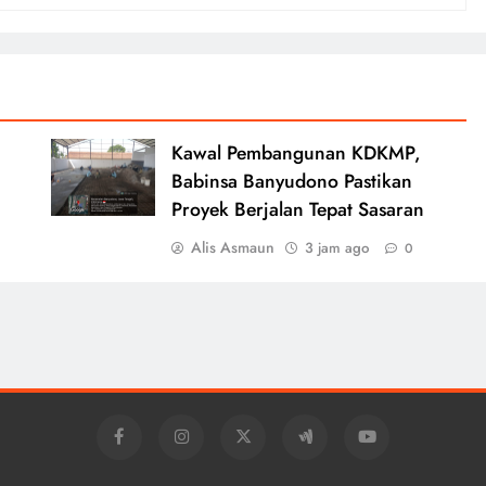
Kawal Pembangunan KDKMP,
Babinsa Banyudono Pastikan
Proyek Berjalan Tepat Sasaran
Alis Asmaun
3 jam ago
0