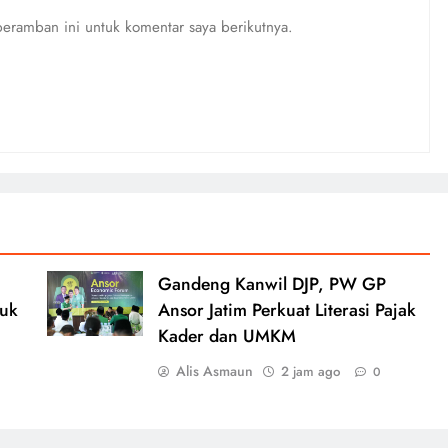
eramban ini untuk komentar saya berikutnya.
Gandeng Kanwil DJP, PW GP
tuk
Ansor Jatim Perkuat Literasi Pajak
Kader dan UMKM
Alis Asmaun
2 jam ago
0