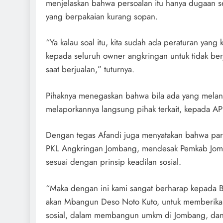
menjelaskan bahwa persoalan itu hanya dugaan s
yang berpakaian kurang sopan.
“Ya kalau soal itu, kita sudah ada peraturan yang
kepada seluruh owner angkringan untuk tidak be
saat berjualan,” tuturnya.
Pihaknya menegaskan bahwa bila ada yang melan
melaporkannya langsung pihak terkait, kepada A
Dengan tegas Afandi juga menyatakan bahwa pa
PKL Angkringan Jombang, mendesak Pemkab Jomba
sesuai dengan prinsip keadilan sosial.
“Maka dengan ini kami sangat berharap kepada Ba
akan Mbangun Deso Noto Kuto, untuk memberikan 
sosial, dalam membangun umkm di Jombang, dan