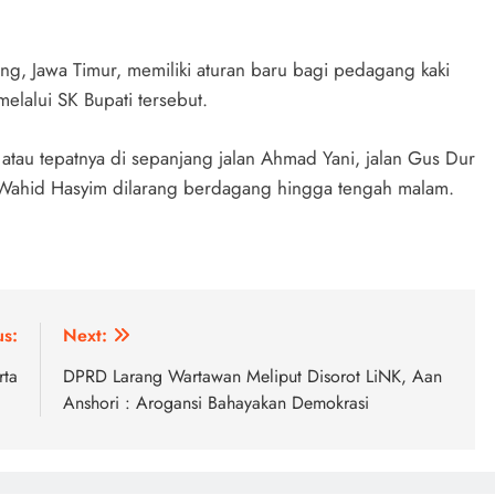
g, Jawa Timur, memiliki aturan baru bagi pedagang kaki
elalui SK Bupati tersebut.
 atau tepatnya di sepanjang jalan Ahmad Yani, jalan Gus Dur
Wahid Hasyim dilarang berdagang hingga tengah malam.
us:
Next:
rta
DPRD Larang Wartawan Meliput Disorot LiNK, Aan
Anshori : Arogansi Bahayakan Demokrasi