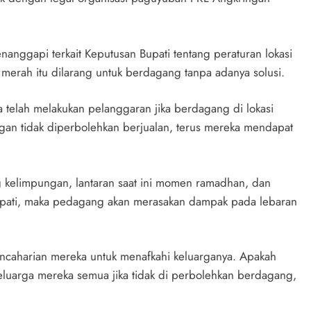
nggapi terkait Keputusan Bupati tentang peraturan lokasi
merah itu dilarang untuk berdagang tanpa adanya solusi.
elah melakukan pelanggaran jika berdagang di lokasi
ngan tidak diperbolehkan berjualan, terus mereka mendapat
 kelimpungan, lantaran saat ini momen ramadhan, dan
i Bupati, maka pedagang akan merasakan dampak pada lebaran
ncaharian mereka untuk menafkahi keluarganya. Apakah
luarga mereka semua jika tidak di perbolehkan berdagang,