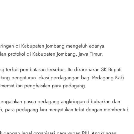
kringan di Kabupaten Jombang mengeluh adanya
alan protokol di Kabupaten Jombang, Jawa Timur.
 terkait pembatasan tersebut. Itu dikarenakan SK Bupati
ang pengaturan lokasi perdagangan bagi Pedagang Kaki
n mematikan penghasilan para pedagang.
engatakan pasca pedagang angkringan dibubarkan dan
rah, para pedagang kini menyatukan tekat dengan membentuk
k dengan legal organisasi paguyuban PKL Angkringan