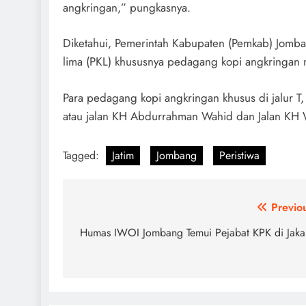
angkringan,” pungkasnya.
Diketahui, Pemerintah Kabupaten (Pemkab) Jomban
lima (PKL) khususnya pedagang kopi angkringan m
Para pedagang kopi angkringan khusus di jalur T,
atau jalan KH Abdurrahman Wahid dan Jalan KH 
Tagged:
Jatim
Jombang
Peristiwa
Navigasi
Previo
pos
Humas IWOI Jombang Temui Pejabat KPK di Jaka