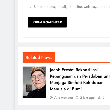
Simpan nama, email, dan situs web saya pada p
Related News
Jacob Ereste: Rekonsiliasi
Kebangsaan dan Peradaban un
Menjaga Simfoni Kehidupan
Manusia di Bumi
Alis Asmaun
2 jam ago
0