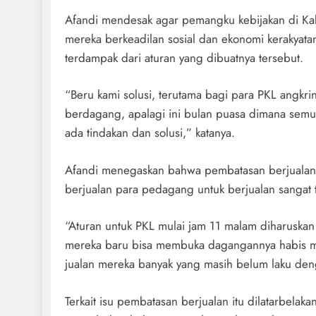
Afandi mendesak agar pemangku kebijakan di Ka
mereka berkeadilan sosial dan ekonomi kerakya
terdampak dari aturan yang dibuatnya tersebut.
“Beru kami solusi, terutama bagi para PKL angkri
berdagang, apalagi ini bulan puasa dimana semu
ada tindakan dan solusi,” katanya.
Afandi menegaskan bahwa pembatasan berjualan 
berjualan para pedagang untuk berjualan sangat t
“Aturan untuk PKL mulai jam 11 malam diharuskan 
mereka baru bisa membuka dagangannya habis magh
jualan mereka banyak yang masih belum laku den
Terkait isu pembatasan berjualan itu dilatarbela