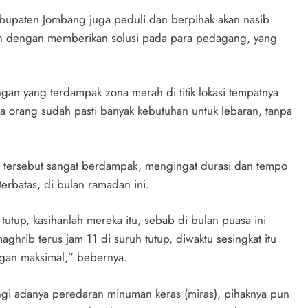
bupaten Jombang juga peduli dan berpihak akan nasib
tan dengan memberikan solusi pada para pedagang, yang
ngan yang terdampak zona merah di titik lokasi tempatnya
a orang sudah pasti banyak kebutuhan untuk lebaran, tanpa
tersebut sangat berdampak, mengingat durasi dan tempo
erbatas, di bulan ramadan ini.
tutup, kasihanlah mereka itu, sebab di bulan puasa ini
rib terus jam 11 di suruh tutup, diwaktu sesingkat itu
gan maksimal,” bebernya.
kangi adanya peredaran minuman keras (miras), pihaknya pun