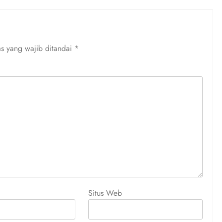
s yang wajib ditandai
*
Situs Web