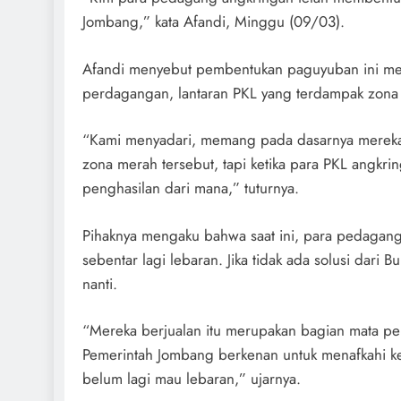
Jombang,” kata Afandi, Minggu (09/03).
Afandi menyebut pembentukan paguyuban ini mena
perdagangan, lantaran PKL yang terdampak zona 
“Kami menyadari, memang pada dasarnya mereka t
zona merah tersebut, tapi ketika para PKL angkri
penghasilan dari mana,” tuturnya.
Pihaknya mengaku bahwa saat ini, para pedagang
sebentar lagi lebaran. Jika tidak ada solusi dar
nanti.
“Mereka berjualan itu merupakan bagian mata pe
Pemerintah Jombang berkenan untuk menafkahi ke
belum lagi mau lebaran,” ujarnya.