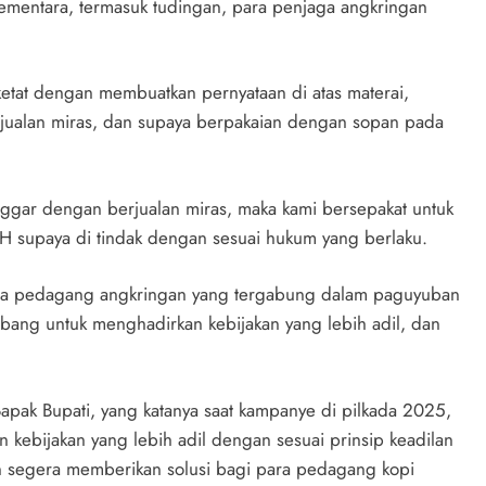
ementara, termasuk tudingan, para penjaga angkringan
 ketat dengan membuatkan pernyataan di atas materai,
rjualan miras, dan supaya berpakaian dengan sopan pada
ggar dengan berjualan miras, maka kami bersepakat untuk
PH supaya di tindak dengan sesuai hukum yang berlaku.
ra pedagang angkringan yang tergabung dalam paguyuban
ng untuk menghadirkan kebijakan yang lebih adil, dan
pak Bupati, yang katanya saat kampanye di pilkada 2025,
kebijakan yang lebih adil dengan sesuai prinsip keadilan
 segera memberikan solusi bagi para pedagang kopi