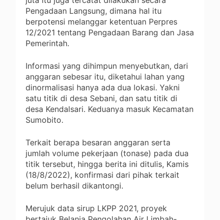
Pengadaan Langsung, dimana hal itu
berpotensi melanggar ketentuan Perpres
12/2021 tentang Pengadaan Barang dan Jasa
Pemerintah.
Informasi yang dihimpun menyebutkan, dari
anggaran sebesar itu, diketahui lahan yang
dinormalisasi hanya ada dua lokasi. Yakni
satu titik di desa Sebani, dan satu titik di
desa Kendalsari. Keduanya masuk Kecamatan
Sumobito.
Terkait berapa besaran anggaran serta
jumlah volume pekerjaan (tonase) pada dua
titik tersebut, hingga berita ini ditulis, Kamis
(18/8/2022), konfirmasi dari pihak terkait
belum berhasil dikantongi.
Merujuk data sirup LKPP 2021, proyek
bertajuk Belanja Pengolahan Air Limbah-