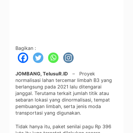
Bagikan :
JOMBANG, TelusuR.ID
– Proyek
normalisasi lahan tercemar limbah B3 yang
berlangsung pada 2021 lalu ditengarai
janggal. Terutama terkait jumlah titik atau
sebaran lokasi yang dinormalisasi, tempat
pembuangan limbah, serta jenis moda
transportasi yang digunakan.
Tidak hanya itu, paket senilai pagu Rp 396
juta itu juga tercatat dilakukan secara