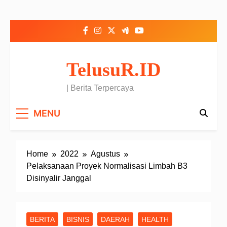
Skip to content
TelusuR.ID
| Berita Terpercaya
MENU
Home
2022
Agustus
Pelaksanaan Proyek Normalisasi Limbah B3
Disinyalir Janggal
BERITA
BISNIS
DAERAH
HEALTH