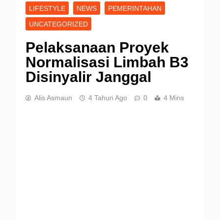
LIFESTYLE
NEWS
PEMERINTAHAN
UNCATEGORIZED
Pelaksanaan Proyek
Normalisasi Limbah B3
Disinyalir Janggal
Alis Asmaun
4 Tahun Ago
0
4 Mins