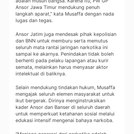
adalah musuh bangsa. Karena itu, PW GP
Ansor Jawa Timur mendukung penuh
langkah aparat,” kata Musaffa dengan nada
lugas dan tegas.
Ansor Jatim juga mendesak pihak kepolisian
dan BNN untuk memburu serta memutus
seluruh mata rantai jaringan narkotika ini
sampai ke akarnya. Penindakan tidak boleh
berhenti pada pelaku lapangan atau kurir
semata, melainkan harus menyasar aktor
intelektual di baliknya.
Selain mendukung tindakan hukum, Musaffa
mengajak seluruh elemen masyarakat untuk
ikut bergerak. Dirinya menginstruksikan
kader Ansor dan Banser di seluruh daerah
untuk memperkuat ketahanan sosial melalui
edukasi intensif mengenai bahaya narkoba.
“Menjaga generasi dari narkotika adalah