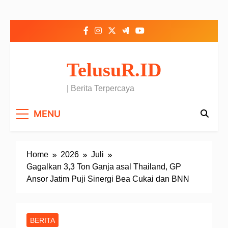
Skip to content
TelusuR.ID
| Berita Terpercaya
MENU
Home
2026
Juli
Gagalkan 3,3 Ton Ganja asal Thailand, GP
Ansor Jatim Puji Sinergi Bea Cukai dan BNN
BERITA