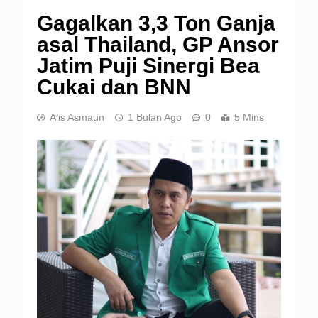
Gagalkan 3,3 Ton Ganja
asal Thailand, GP Ansor
Jatim Puji Sinergi Bea
Cukai dan BNN
Alis Asmaun
1 Bulan Ago
0
5 Mins