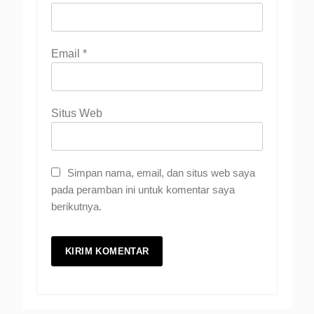
Email
*
Situs Web
Simpan nama, email, dan situs web saya
pada peramban ini untuk komentar saya
berikutnya.