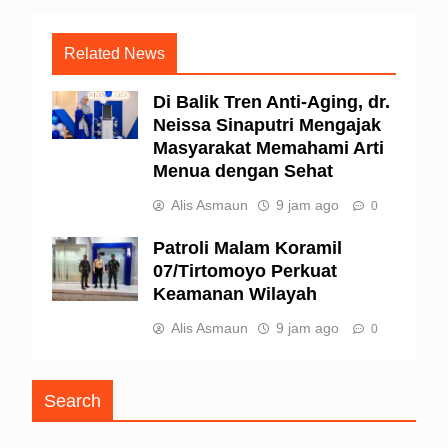
Related News
Di Balik Tren Anti-Aging, dr.
Neissa Sinaputri Mengajak
Masyarakat Memahami Arti
Menua dengan Sehat
Alis Asmaun
9 jam ago
0
Patroli Malam Koramil
07/Tirtomoyo Perkuat
Keamanan Wilayah
Alis Asmaun
9 jam ago
0
Search