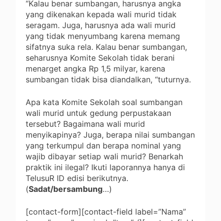
“Kalau benar sumbangan, harusnya angka
yang dikenakan kepada wali murid tidak
seragam. Juga, harusnya ada wali murid
yang tidak menyumbang karena memang
sifatnya suka rela. Kalau benar sumbangan,
seharusnya Komite Sekolah tidak berani
menarget angka Rp 1,5 milyar, karena
sumbangan tidak bisa diandalkan, “tuturnya.
Apa kata Komite Sekolah soal sumbangan
wali murid untuk gedung perpustakaan
tersebut? Bagaimana wali murid
menyikapinya? Juga, berapa nilai sumbangan
yang terkumpul dan berapa nominal yang
wajib dibayar setiap wali murid? Benarkah
praktik ini ilegal? Ikuti laporannya hanya di
TelusuR ID edisi berikutnya.
(
Sadat/bersambung
…)
[contact-form][contact-field label=”Nama”