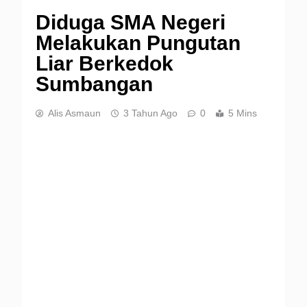
Diduga SMA Negeri
Melakukan Pungutan
Liar Berkedok
Sumbangan
Alis Asmaun
3 Tahun Ago
0
5 Mins