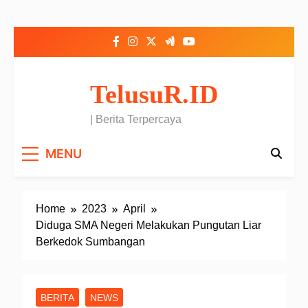
Skip to content
TelusuR.ID
| Berita Terpercaya
MENU
Home
2023
April
Diduga SMA Negeri Melakukan Pungutan Liar
Berkedok Sumbangan
BERITA
NEWS