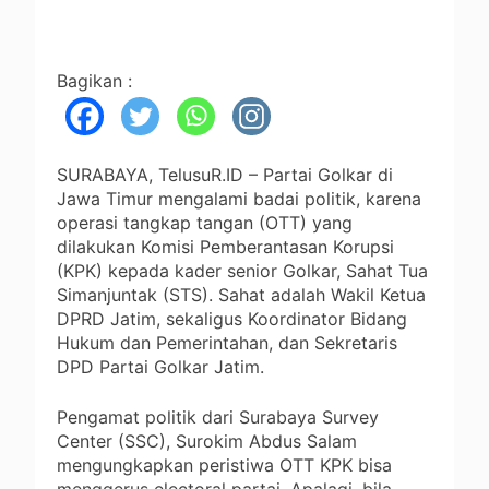
Bagikan :
SURABAYA, TelusuR.ID – Partai Golkar di
Jawa Timur mengalami badai politik, karena
operasi tangkap tangan (OTT) yang
dilakukan Komisi Pemberantasan Korupsi
(KPK) kepada kader senior Golkar, Sahat Tua
Simanjuntak (STS). Sahat adalah Wakil Ketua
DPRD Jatim, sekaligus Koordinator Bidang
Hukum dan Pemerintahan, dan Sekretaris
DPD Partai Golkar Jatim.
Pengamat politik dari Surabaya Survey
Center (SSC), Surokim Abdus Salam
mengungkapkan peristiwa OTT KPK bisa
menggerus electoral partai. Apalagi, bila