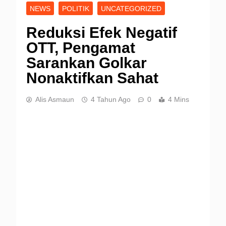
NEWS
POLITIK
UNCATEGORIZED
Reduksi Efek Negatif
OTT, Pengamat
Sarankan Golkar
Nonaktifkan Sahat
Alis Asmaun
4 Tahun Ago
0
4 Mins