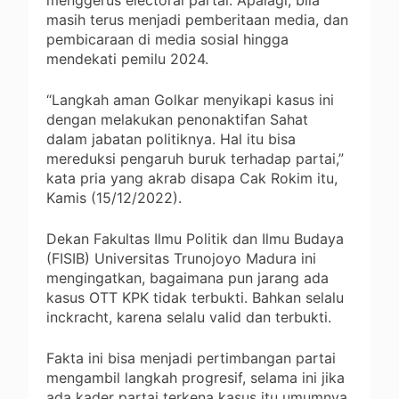
masih terus menjadi pemberitaan media, dan
pembicaraan di media sosial hingga
mendekati pemilu 2024.
“Langkah aman Golkar menyikapi kasus ini
dengan melakukan penonaktifan Sahat
dalam jabatan politiknya. Hal itu bisa
mereduksi pengaruh buruk terhadap partai,”
kata pria yang akrab disapa Cak Rokim itu,
Kamis (15/12/2022).
Dekan Fakultas Ilmu Politik dan Ilmu Budaya
(FISIB) Universitas Trunojoyo Madura ini
mengingatkan, bagaimana pun jarang ada
kasus OTT KPK tidak terbukti. Bahkan selalu
inckracht, karena selalu valid dan terbukti.
Fakta ini bisa menjadi pertimbangan partai
mengambil langkah progresif, selama ini jika
ada kader partai terkena kasus itu umumnya